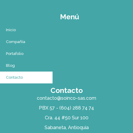
Menú
Inicio
Compañía
Portafolio
Blog
Contacto
Contacto
contacto@soinco-sas.com
PBX 57 - (604) 288 74 74
Cra. 44 #50 Sur 100
Sabaneta, Antioquia