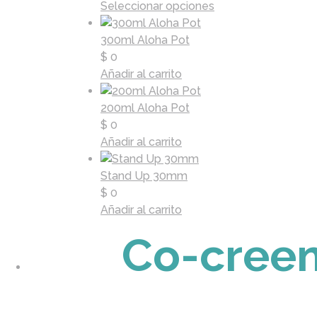
Seleccionar opciones
300ml Aloha Pot
$
0
Añadir al carrito
200ml Aloha Pot
$
0
Añadir al carrito
Stand Up 30mm
$
0
Añadir al carrito
Co-creem