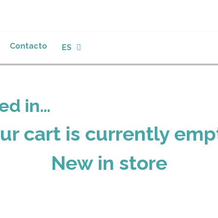
Contacto
ES
EN
ed in…
ur cart is currently emp
New in store