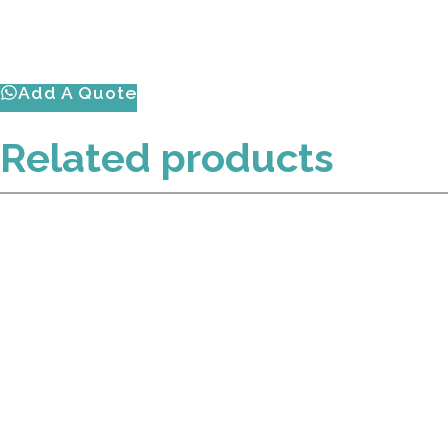
Add A Quote
Related products