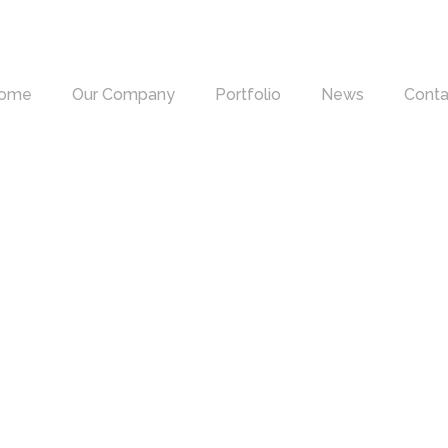
ome
Our Company
Portfolio
News
Conta