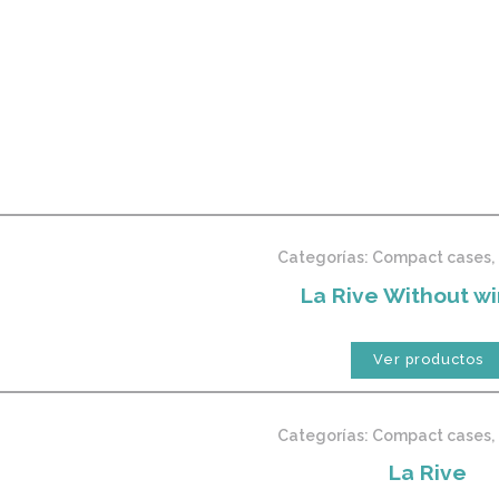
Categorías:
Compact cases
,
La Rive Without w
Ver productos
Categorías:
Compact cases
,
La Rive