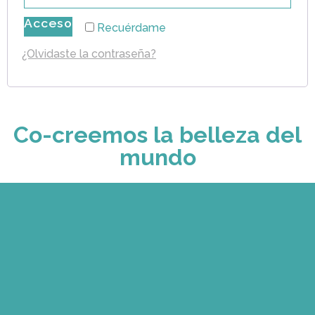
Acceso
Recuérdame
¿Olvidaste la contraseña?
Co-creemos la belleza del
mundo