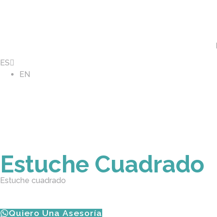
ES
EN
Estuche Cuadrado
Estuche cuadrado
Quiero Una Asesoría