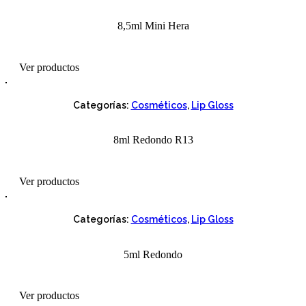
8,5ml Mini Hera
Ver productos
Categorías:
Cosméticos
,
Lip Gloss
8ml Redondo R13
Ver productos
Categorías:
Cosméticos
,
Lip Gloss
5ml Redondo
Ver productos