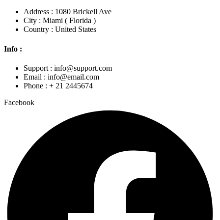
Address : 1080 Brickell Ave
City : Miami ( Florida )
Country : United States
Info :
Support : info@support.com
Email : info@email.com
Phone : + 21 2445674
Facebook