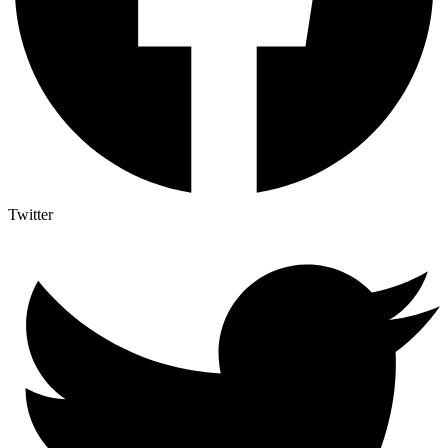
Twitter