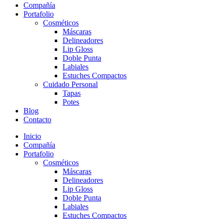
Compañía
Portafolio
Cosméticos
Máscaras
Delineadores
Lip Gloss
Doble Punta
Labiales
Estuches Compactos
Cuidado Personal
Tapas
Potes
Blog
Contacto
Inicio
Compañía
Portafolio
Cosméticos
Máscaras
Delineadores
Lip Gloss
Doble Punta
Labiales
Estuches Compactos