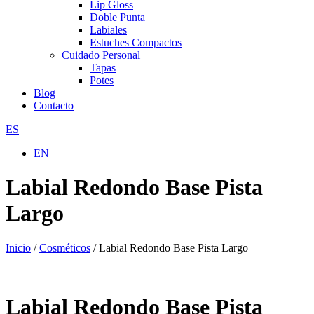
Lip Gloss
Doble Punta
Labiales
Estuches Compactos
Cuidado Personal
Tapas
Potes
Blog
Contacto
ES
EN
Labial Redondo Base Pista
Largo
Inicio
/
Cosméticos
/ Labial Redondo Base Pista Largo
Labial Redondo Base Pista