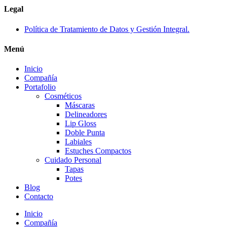
Legal
Política de Tratamiento de Datos y Gestión Integral.
Menú
Inicio
Compañía
Portafolio
Cosméticos
Máscaras
Delineadores
Lip Gloss
Doble Punta
Labiales
Estuches Compactos
Cuidado Personal
Tapas
Potes
Blog
Contacto
Inicio
Compañía