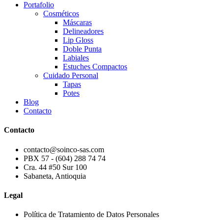
Portafolio
Cosméticos
Máscaras
Delineadores
Lip Gloss
Doble Punta
Labiales
Estuches Compactos
Cuidado Personal
Tapas
Potes
Blog
Contacto
Contacto
contacto@soinco-sas.com
PBX 57 - (604) 288 74 74
Cra. 44 #50 Sur 100
Sabaneta, Antioquia
Legal
Política de Tratamiento de Datos Personales