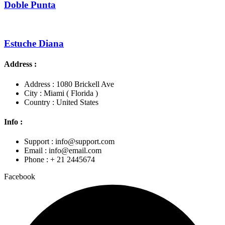
Doble Punta
Estuche Diana
Address :
Address : 1080 Brickell Ave
City : Miami ( Florida )
Country : United States
Info :
Support : info@support.com
Email : info@email.com
Phone : + 21 2445674
Facebook