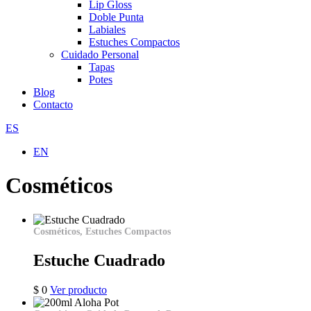
Lip Gloss
Doble Punta
Labiales
Estuches Compactos
Cuidado Personal
Tapas
Potes
Blog
Contacto
ES
EN
Cosméticos
Cosméticos, Estuches Compactos
Estuche Cuadrado
$
0
Ver producto